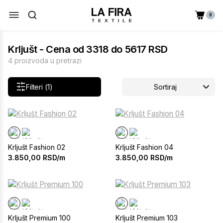
0
Krljušt - Cena od 3318 do 5617 RSD
4 proizvoda u pretrazi
Filteri (1)
Sortiraj
Krljušt Fashion 02
Krljušt Fashion 04
3.850,00
RSD/m
3.850,00
RSD/m
Krljušt Premium 100
Krljušt Premium 103