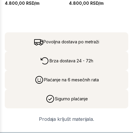
4.800,00
RSD/m
4.800,00
RSD/m
Povoljna dostava po metraži
Brza dostava 24 - 72h
Plaćanje na 6 mesečnih rata
Sigurno plaćanje
Prodaja krljušt materijala.