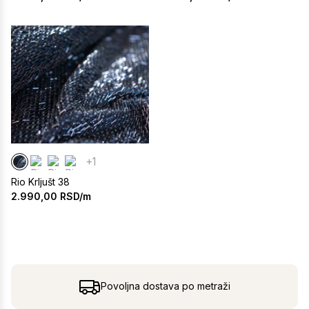
+1
Rio Krljušt 38
2.990,00
RSD/m
Povoljna dostava po metraži