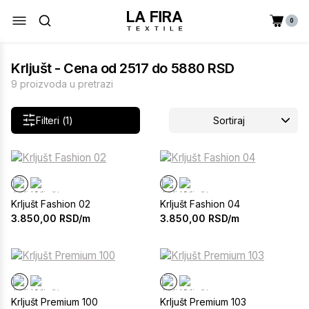
0
Krljušt - Cena od 2517 do 5880 RSD
9 proizvoda u pretrazi
Filteri (1)
Sortiraj
Krljušt Fashion 02
Krljušt Fashion 04
3.850,00
RSD/m
3.850,00
RSD/m
Krljušt Premium 100
Krljušt Premium 103