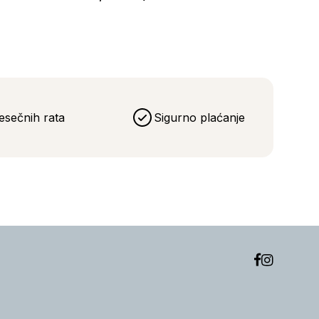
esečnih rata
Sigurno plaćanje