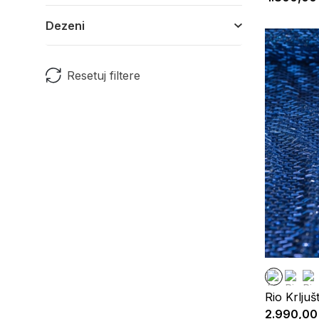
Dezeni
Resetuj filtere
Rio Krljuš
2.990,00