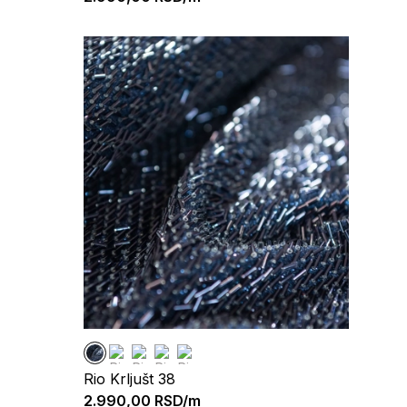
Rio Krljušt 38
2.990,00
RSD/m