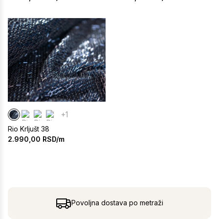
+1
Rio Krljušt 38
2.990,00
RSD/m
Povoljna dostava po metraži