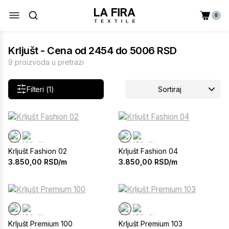
0
Krljušt - Cena od 2454 do 5006 RSD
9 proizvoda u pretrazi
Filteri (1)
Sortiraj
Krljušt Fashion 02
Krljušt Fashion 04
3.850,00
RSD/m
3.850,00
RSD/m
Krljušt Premium 100
Krljušt Premium 103