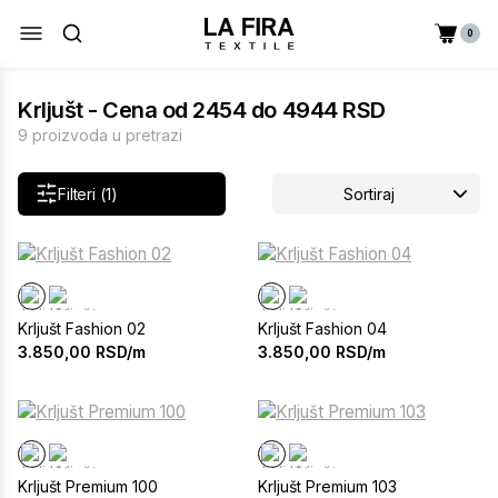
0
Krljušt - Cena od 2454 do 4944 RSD
9 proizvoda u pretrazi
Filteri (1)
Sortiraj
Krljušt Fashion 02
Krljušt Fashion 04
3.850,00
RSD/m
3.850,00
RSD/m
Krljušt Premium 100
Krljušt Premium 103