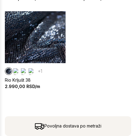
+1
Rio Krljušt 38
2.990,00
RSD/m
Povoljna dostava po metraži