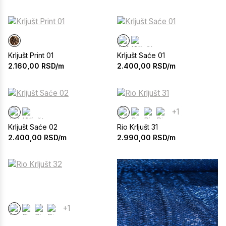
Krljušt Print 01
Krljušt Saće 01
2.160,00
RSD/m
2.400,00
RSD/m
+1
Krljušt Saće 02
Rio Krljušt 31
2.400,00
RSD/m
2.990,00
RSD/m
+1