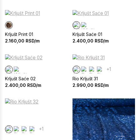
Krljušt Print 01
Krljušt Saće 01
2.160,00
RSD/m
2.400,00
RSD/m
+1
Krljušt Saće 02
Rio Krljušt 31
2.400,00
RSD/m
2.990,00
RSD/m
+1