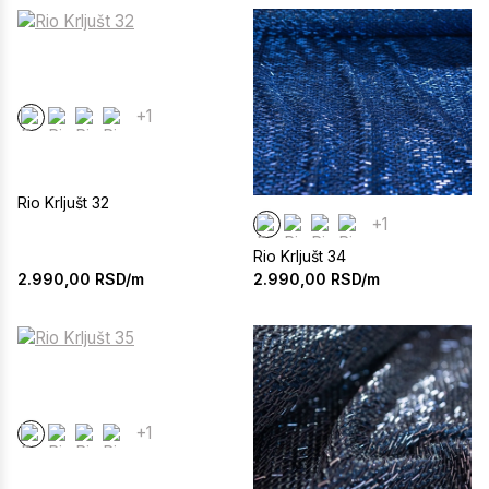
+1
Rio Krljušt 32
+1
Rio Krljušt 34
2.990,00
RSD/m
2.990,00
RSD/m
+1