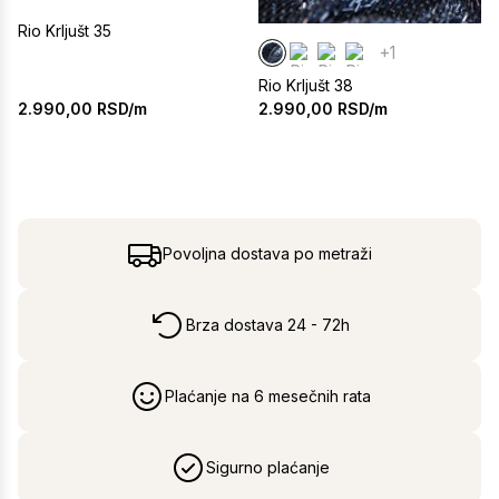
Rio Krljušt 35
+1
Rio Krljušt 38
2.990,00
RSD/m
2.990,00
RSD/m
Povoljna dostava po metraži
Brza dostava 24 - 72h
Plaćanje na 6 mesečnih rata
Sigurno plaćanje