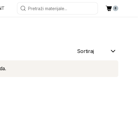
NT
0
Sortiraj
da.