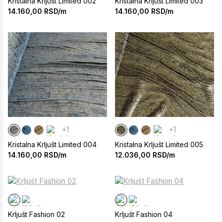
Kristalna Krljušt Limited 002
Kristalna Krljušt Limited 003
14.160,00
RSD/m
14.160,00
RSD/m
+1
+1
Kristalna Krljušt Limited 004
Kristalna Krljušt Limited 005
14.160,00
RSD/m
12.036,00
RSD/m
Krljušt Fashion 02
Krljušt Fashion 04