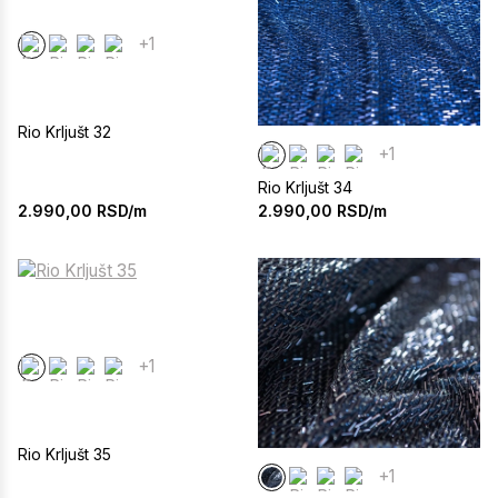
+1
Rio Krljušt 32
+1
Rio Krljušt 34
2.990,00
RSD/m
2.990,00
RSD/m
+1
Rio Krljušt 35
+1