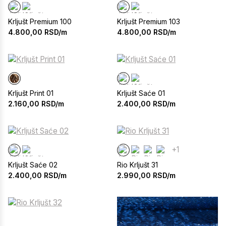
Krljušt Premium 100
Krljušt Premium 103
4.800,00
RSD/m
4.800,00
RSD/m
Krljušt Print 01
Krljušt Saće 01
2.160,00
RSD/m
2.400,00
RSD/m
+1
Krljušt Saće 02
Rio Krljušt 31
2.400,00
RSD/m
2.990,00
RSD/m