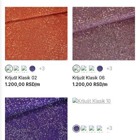
+3
+3
Krljušt Klasik 02
Krljušt Klasik 06
1.200,00
RSD/m
1.200,00
RSD/m
+3