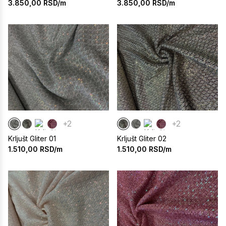
3.850,00
RSD/m
3.850,00
RSD/m
+2
+2
Krljušt Gliter 01
Krljušt Gliter 02
1.510,00
RSD/m
1.510,00
RSD/m