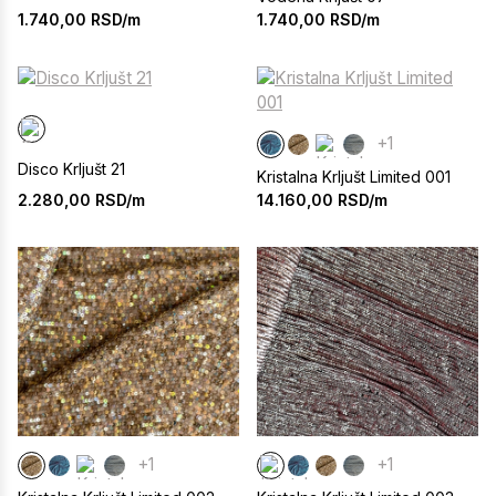
1.740,00
RSD/m
1.740,00
RSD/m
+1
Disco Krljušt 21
Kristalna Krljušt Limited 001
2.280,00
RSD/m
14.160,00
RSD/m
+1
+1