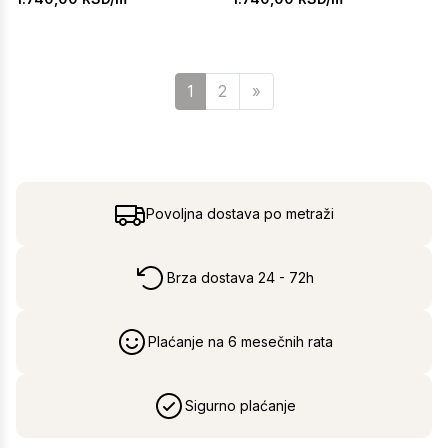
Sledeća
1
2
»
Povoljna dostava po metraži
Brza dostava 24 - 72h
Plaćanje na 6 mesečnih rata
Sigurno plaćanje