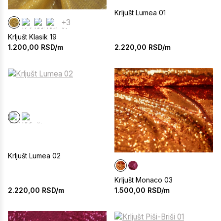
Krljušt Lumea 01
+3
Krljušt Klasik 19
2.220,00
RSD/m
1.200,00
RSD/m
Krljušt Lumea 02
Krljušt Monaco 03
2.220,00
RSD/m
1.500,00
RSD/m