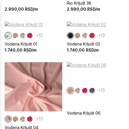
Rio Krljušt 38
2.990,00
RSD/m
2.990,00
RSD/m
+13
+13
Vodena Krljušt 01
Vodena Krljušt 02
1.740,00
RSD/m
1.740,00
RSD/m
+13
Vodena Krljušt 06
+13
Vodena Krljušt 04