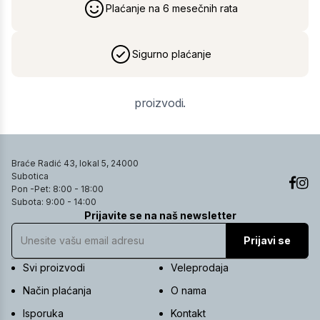
Plaćanje na 6 mesečnih rata
Sigurno plaćanje
proizvodi.
Braće Radić 43, lokal 5, 24000
Subotica
Pon -Pet: 8:00 - 18:00
Subota: 9:00 - 14:00
Prijavite se na naš newsletter
Prijavi se
Svi proizvodi
Veleprodaja
Način plaćanja
O nama
Isporuka
Kontakt