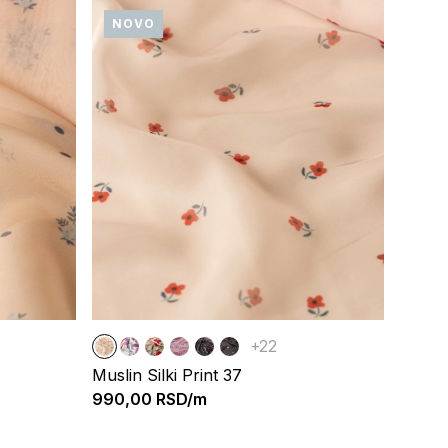
NOVO
+22
Muslin Silki Print 37
990,00
RSD/m