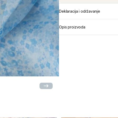
Deklaracija i održavanje
Opis proizvoda