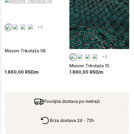
+4
Missoni Trikotaža 08
+4
Missoni Trikotaža 10
1.860,00
RSD/m
1.860,00
RSD/m
Povoljna dostava po metraži
Brza dostava 24 - 72h