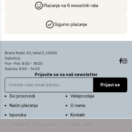
Plaćanje na 6 mesečnih rata
Sigurno plaćanje
Braće Radić 43, lokal 5, 24000
Subotica
Pon -Pet: 8:00 - 18:00
Subota: 9:00 - 14:00
Prijavite se na naš newsletter
Prijavi se
Svi proizvodi
Veleprodaja
Način plaćanja
O nama
Isporuka
Kontakt
Odustanak od kupovine
Opšti uslovi