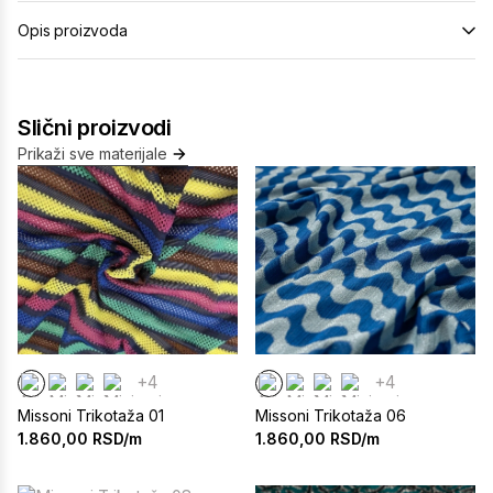
Opis proizvoda
Slični proizvodi
Prikaži sve materijale
+4
+4
Missoni Trikotaža 01
Missoni Trikotaža 06
1.860,00
RSD/m
1.860,00
RSD/m