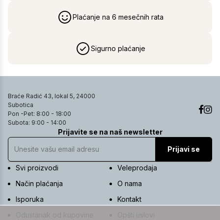
Plaćanje na 6 mesečnih rata
Sigurno plaćanje
Braće Radić 43, lokal 5, 24000
Subotica
Pon -Pet: 8:00 - 18:00
Subota: 9:00 - 14:00
Prijavite se na naš newsletter
Prijavi se
Svi proizvodi
Veleprodaja
Način plaćanja
O nama
Isporuka
Kontakt
Odustanak od kupovine
Opšti uslovi