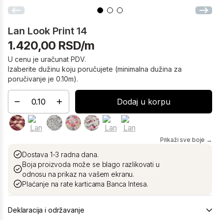
Lan Look Print 14
1.420,00 RSD/m
U cenu je uračunat PDV.
Izaberite dužinu koju poručujete (minimalna dužina za
poručivanje je 0.10m).
Dodaj u korpu
Prikaži sve boje →
Dostava 1-3 radna dana.
Boja proizvoda može se blago razlikovati u
odnosu na prikaz na vašem ekranu.
Plaćanje na rate karticama Banca Intesa.
Deklaracija i održavanje