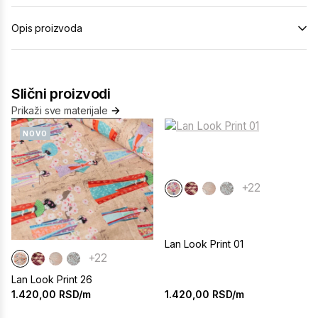
Opis proizvoda
Slični proizvodi
Prikaži sve materijale
NOVO
+22
Lan Look Print 01
+22
Lan Look Print 26
1.420,00
RSD/m
1.420,00
RSD/m