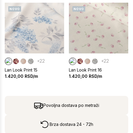
NOVO
NOVO
+22
+22
Lan Look Print 15
Lan Look Print 16
1.420,00
RSD/m
1.420,00
RSD/m
Povoljna dostava po metraži
Brza dostava 24 - 72h