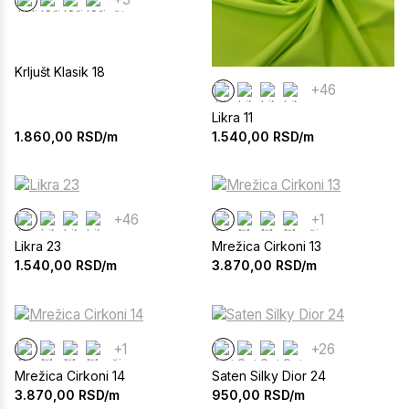
Krljušt Klasik 18
+46
Likra 11
1.860,00
RSD/m
1.540,00
RSD/m
+46
+1
Likra 23
Mrežica Cirkoni 13
1.540,00
RSD/m
3.870,00
RSD/m
+1
+26
Mrežica Cirkoni 14
Saten Silky Dior 24
3.870,00
RSD/m
950,00
RSD/m