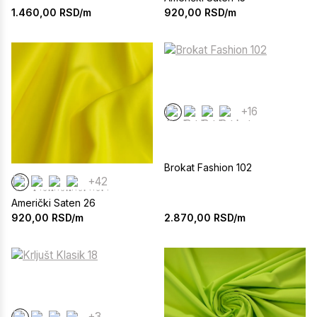
1.460,00
RSD/m
920,00
RSD/m
+16
Brokat Fashion 102
+42
Američki Saten 26
2.870,00
RSD/m
920,00
RSD/m
+3