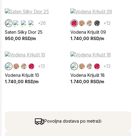
+26
+13
Saten Silky Dior 25
Vodena Krljušt 09
950,00
RSD/m
1.740,00
RSD/m
+13
+13
Vodena Krljušt 10
Vodena Krljušt 18
1.740,00
RSD/m
1.740,00
RSD/m
Povoljna dostava po metraži