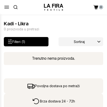
0
Kadi - Likra
0 proizvoda u pretrazi
Filteri (1)
Sortiraj
Trenutno nema proizvoda.
Povoljna dostava po metraži
Brza dostava 24 - 72h