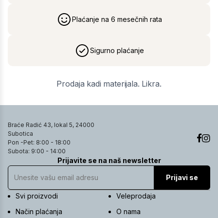
Plaćanje na 6 mesečnih rata
Sigurno plaćanje
Prodaja kadi materijala. Likra.
Braće Radić 43, lokal 5, 24000
Subotica
Pon -Pet: 8:00 - 18:00
Subota: 9:00 - 14:00
Prijavite se na naš newsletter
Prijavi se
Svi proizvodi
Veleprodaja
Način plaćanja
O nama