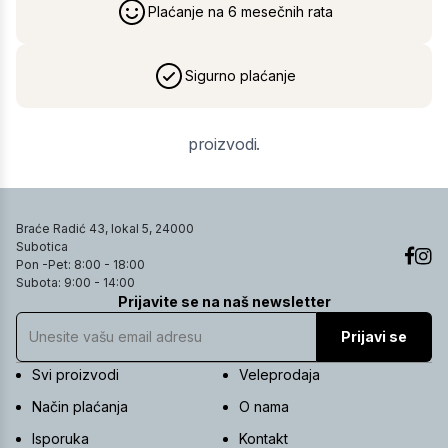
Plaćanje na 6 mesečnih rata
Sigurno plaćanje
proizvodi.
Braće Radić 43, lokal 5, 24000
Subotica
Pon -Pet: 8:00 - 18:00
Subota: 9:00 - 14:00
Prijavite se na naš newsletter
Prijavi se
Svi proizvodi
Veleprodaja
Način plaćanja
O nama
Isporuka
Kontakt