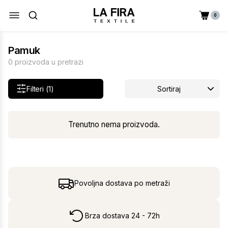
0
Pamuk
0 proizvoda u pretrazi
Filteri (1)
Sortiraj
Trenutno nema proizvoda.
Povoljna dostava po metraži
Brza dostava 24 - 72h