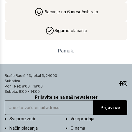
Plaćanje na 6 mesečnih rata
Sigurno plaćanje
Pamuk.
Braće Radić 43, lokal 5, 24000
Subotica
Pon -Pet: 8:00 - 18:00
Subota: 9:00 - 14:00
Prijavite se na naš newsletter
Prijavi se
Svi proizvodi
Veleprodaja
Način plaćanja
O nama