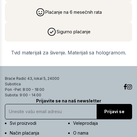
Plaćanje na 6 mesečnih rata
Sigurno plaćanje
Tvid materijali za šivenje. Materijali sa hologramom.
Braće Radić 43, lokal 5, 24000
Subotica
Pon -Pet: 8:00 - 18:00
Subota: 9:00 - 14:00
Prijavite se na naš newsletter
Prijavi se
Svi proizvodi
Veleprodaja
Način plaćanja
O nama