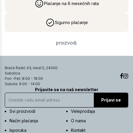
Plaćanje na 6 mesečnih rata
Sigurno plaćanje
proizvodi.
Braće Radić 43, lokal 5, 24000
Subotica
Pon -Pet: 8:00 - 18:00
Subota: 9:00 - 14:00
Prijavite se na naš newsletter
Prijavi se
Svi proizvodi
Veleprodaja
Način plaćanja
O nama
Isporuka
Kontakt