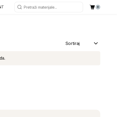
NT
0
Sortiraj
da.