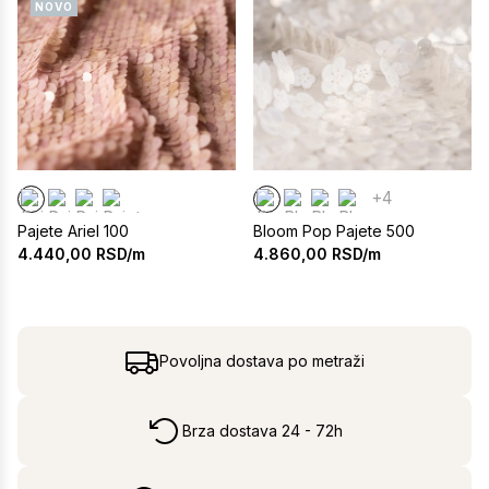
NOVO
+4
Pajete Ariel 100
Bloom Pop Pajete 500
4.440,00
RSD/m
4.860,00
RSD/m
Povoljna dostava po metraži
Brza dostava 24 - 72h