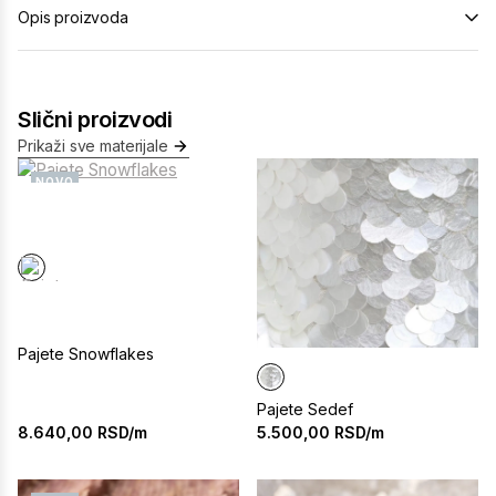
Opis proizvoda
Slični proizvodi
Prikaži sve materijale
NOVO
Pajete Snowflakes
Pajete Sedef
8.640,00
RSD/m
5.500,00
RSD/m