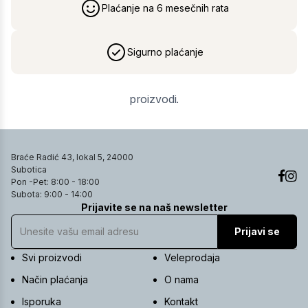
Plaćanje na 6 mesečnih rata
Sigurno plaćanje
proizvodi.
Braće Radić 43, lokal 5, 24000
Subotica
Pon -Pet: 8:00 - 18:00
Subota: 9:00 - 14:00
Prijavite se na naš newsletter
Prijavi se
Svi proizvodi
Veleprodaja
Način plaćanja
O nama
Isporuka
Kontakt