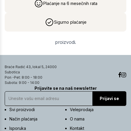
Plaćanje na 6 mesečnih rata
Sigurno plaćanje
proizvodi.
Braće Radić 43, lokal 5, 24000
Subotica
Pon -Pet: 8:00 - 18:00
Subota: 9:00 - 14:00
Prijavite se na naš newsletter
Prijavi se
Svi proizvodi
Veleprodaja
Način plaćanja
O nama
Isporuka
Kontakt